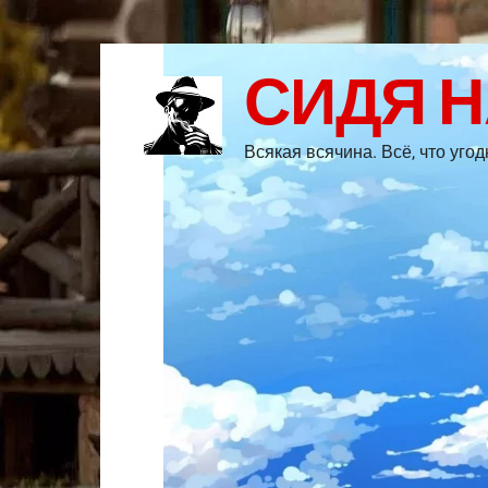
СИДЯ 
Всякая всячина. Всё, что уго