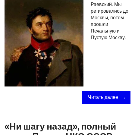
Раевский. Мы
ретировались до
Москвы, потом
прошли
Печальную и
Пустую Москву.
Читать далее
«Ни шагу назад», полный