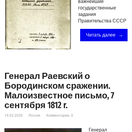
важнейшие
государственные
задания
Правительства СССР
Читать далее
Генерал Раевский о
Бородинском сражении.
Малоизвестное письмо, 7
сентября 1812 r.
19.03.2020
Россия
Комментарии: 0
Генерал