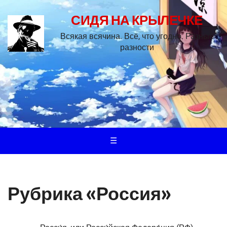
СИДЯ НА КРЫЛЕЧКЕ
Всякая всячина. Всё, что угодно. Разные
разности
☰
Рубрика «Россия»