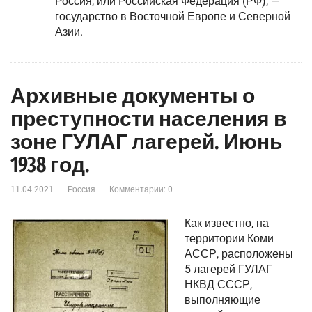
Росси́я, или Росси́йская Федера́ция (РФ), —
государство в Восточной Европе и Северной
Азии.
Архивные документы о
преступности населения в
зоне ГУЛАГ лагерей. Июнь
1938 год.
11.04.2021
Россия
Комментарии: 0
Как известно, на
территории Коми
АССР, расположены
5 лагерей ГУЛАГ
НКВД СССР,
выполняющие