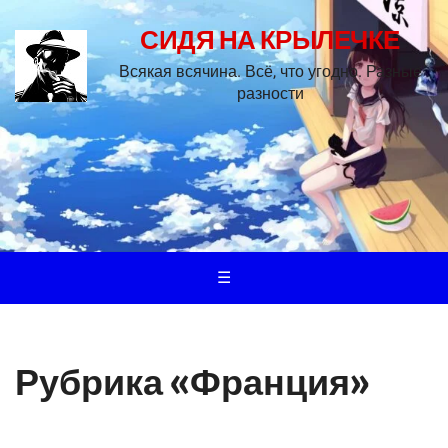
СИДЯ НА КРЫЛЕЧКЕ
Всякая всячина. Всё, что угодно. Разные
разности
☰
Рубрика «Франция»