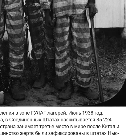
ления в зоне ГУЛАГ лагерей. Июнь 1938 год.
а, в Соединенных Штатах насчитывается 35 224
трана занимает третье место в мире после Китая и
ьшинство жертв были зафиксированы в штатах Нью-