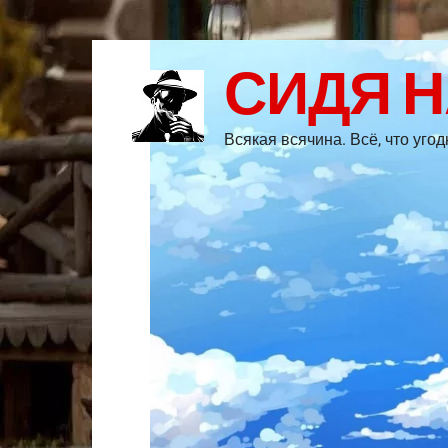
СИДЯ 
Всякая всячина. Всё, что уго