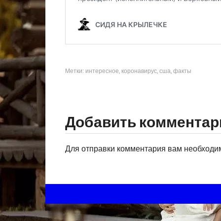
Метки:
интересное
,
коронавирус
,
сша
,
факты
Добавить комментар
Для отправки комментария вам необход