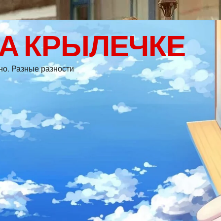
НА КРЫЛЕЧКЕ
дно. Разные разности