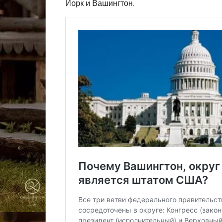
Йорк и Вашингтон.