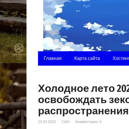
Главная
Карта сайта
Хостин
Холодное лето 20
освобождать зеко
распространения
23.03.2020
США
Комментарии: 0