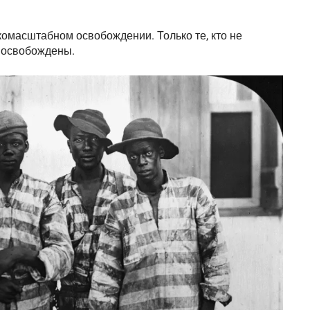
окомасштабном освобождении. Только те, кто не
 освобождены.