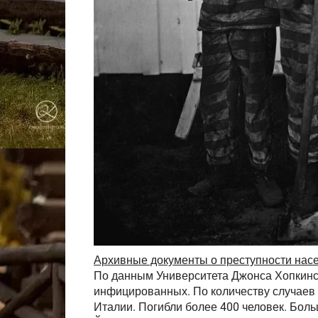
Архивные документы о преступности насе
По данным Университета Джонса Хопкинс
инфицированных. По количеству случаев с
Италии. Погибли более 400 человек. Бол