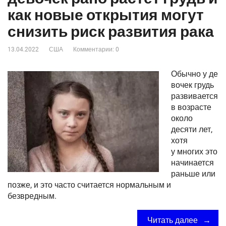
как новые открытия могут
снизить риск развития рака
13.04.2022
США
Комментарии: 0
Обычно у де
вочек грудь
развивается
в возрасте
около
десяти лет,
хотя
у многих это
начинается
раньше или
позже, и это часто считается нормальным и
безвредным.
Читать далее