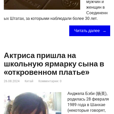
мужчин и
женщин в
Соединенн
ых Штатах, за которыми наблюдали более 30 лет.
Читать далее
Актриса пришла на
школьную ярмарку сына в
«откровенном платье»
26.08.2024
Китай
Комментарии: 0
Анджела Бэби (杨英),
родилась 28 февраля
1989 года в Шанхае
(некоторые говорят,