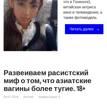
что в Гонконге),
китайская актриса
кино и телевидения, а
также фотомодель.
Читать далее
Развеиваем расистский
миф о том, что азиатские
вагины более тугие. 18+
09.01.2024
Япония
Комментарии: 0