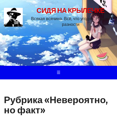
СИДЯ НА КРЫЛЕЧКЕ
Всякая всячина. Всё, что угодно. Разные
разности
☰
Рубрика «Невероятно,
но факт»